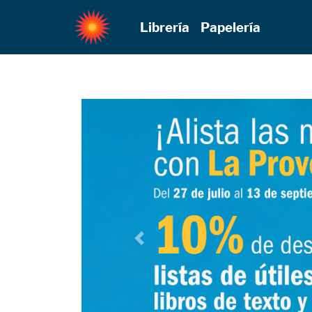
Librería
Papelería
Previous