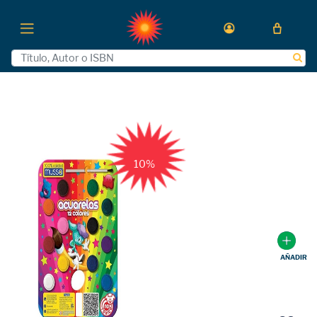
10%
AÑADIR