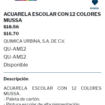
DESEOS
ACUARELA ESCOLAR CON 12 COLORES
MUSSA
$18.56
$16.70
QUIMICA URBINA, S.A. DE C.V.
QU-AM12
QU-AM12
Disponible
Descripción
ACUARELA ESCOLAR CON 12 COLORES
MUSSA.
- Paleta de cartón.
- Pintura escolar de alta pigmentación.