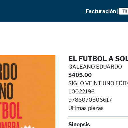
Facturación |
EL FUTBOL A SO
GALEANO EDUARDO
$405.00
SIGLO VEINTIUNO EDITO
L0022196
9786070306617
Ultimas piezas
Sinopsis