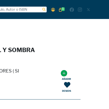
1
L Y SOMBRA
RES ( SI
AÑADIR
DESEOS