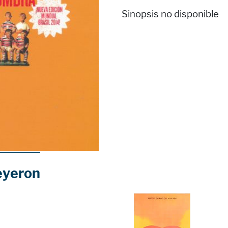
Sinopsis no disponible
eyeron