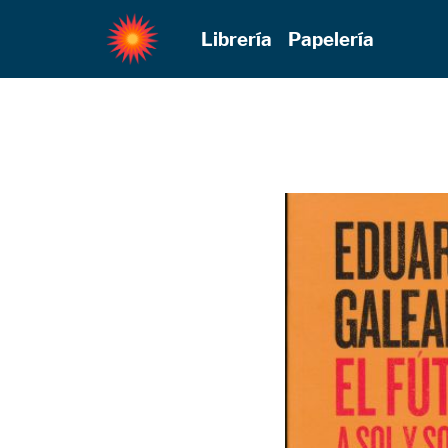
Librería
Papelería