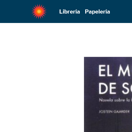
Librería
Papelería