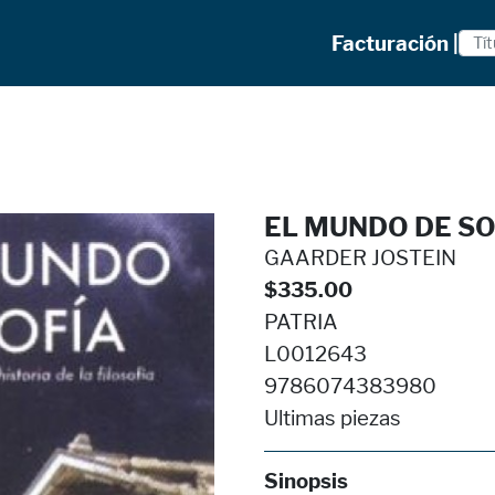
Facturación |
EL MUNDO DE SO
GAARDER JOSTEIN
$335.00
PATRIA
L0012643
9786074383980
Ultimas piezas
Sinopsis