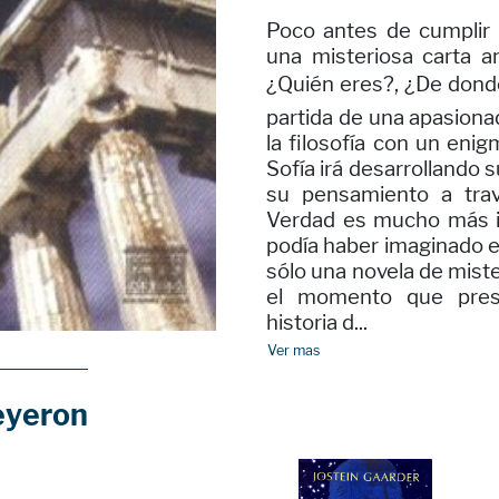
Poco antes de cumplir l
una misteriosa carta a
¿Quién eres?, ¿De dond
partida de una apasionad
la filosofía con un enigm
Sofía irá desarrollando
su pensamiento a tra
Verdad es mucho más i
podía haber imaginado e
sólo una novela de miste
el momento que prese
historia d...
Ver mas
eyeron