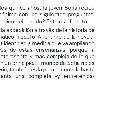
os quince años, la joven Sofía recibe
nónima con las siguientes preguntas:
e viene el mundo? Este es el punto de
a expedición a través de la historia de
ático filósofo. A lo largo de la novela,
 su identidad a medida que va ampliando
vés de estas enseñanzas, porque la
nteresante y más compleja de lo que
n un principio. El mundo de Sofía no es
rio, también es la primera novela hasta
nta una completa -y entretenida-