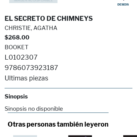
DESEOS
EL SECRETO DE CHIMNEYS
CHRISTIE, AGATHA
$268.00
BOOKET
L0102307
9786073923187
Ultimas piezas
Sinopsis
Sinopsis no disponible
Otras personas también leyeron