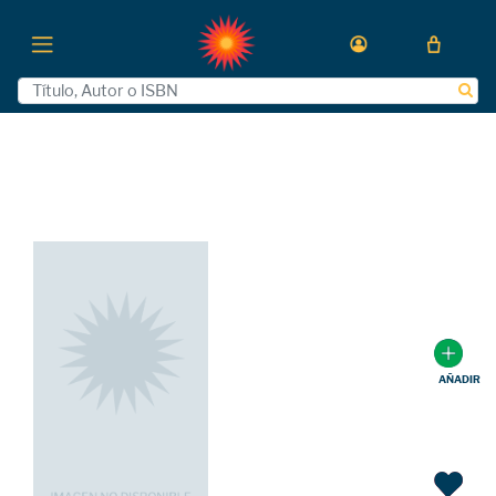
AÑADIR