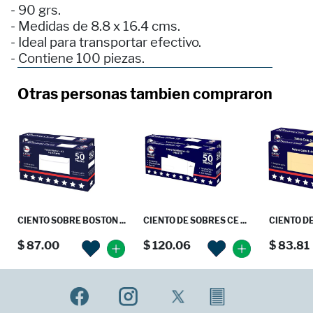
- 90 grs.
- Medidas de 8.8 x 16.4 cms.
- Ideal para transportar efectivo.
- Contiene 100 piezas.
Otras personas tambien compraron
CIENTO SOBRE BOSTON ...
CIENTO DE SOBRES CE ...
CIENTO DE
$ 87.00
$ 120.06
$ 83.81