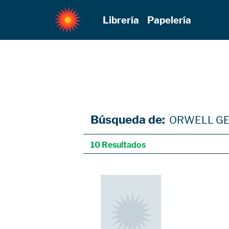
Librería
Papelería
Búsqueda de:
ORWELL G
10 Resultados