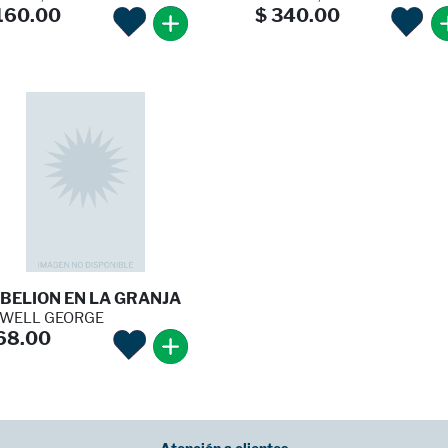
160.00
$ 340.00
BELION EN LA GRANJA
WELL GEORGE
68.00