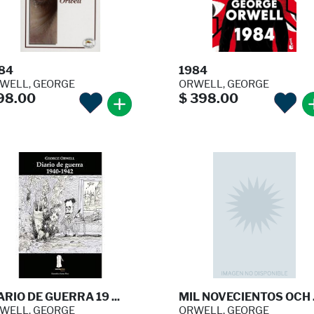
84
1984
WELL, GEORGE
ORWELL, GEORGE
98.00
$ 398.00
ARIO DE GUERRA 19 ...
MIL NOVECIENTOS OCH .
WELL, GEORGE
ORWELL, GEORGE