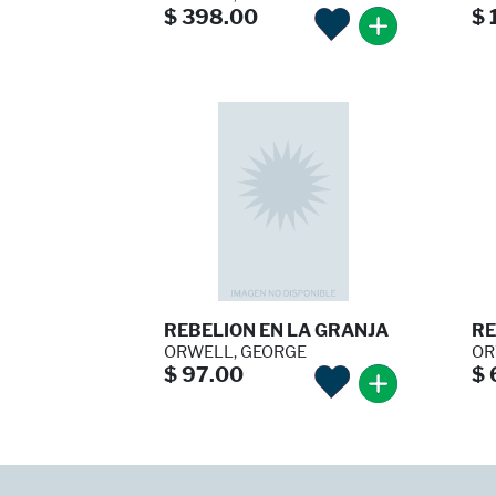
$ 398.00
$ 
REBELION EN LA GRANJA
RE
ORWELL, GEORGE
OR
$ 97.00
$ 