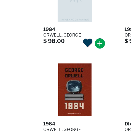
1984
19
ORWELL, GEORGE
OR
$ 98.00
$ 
1984
DI
ORWELL, GEORGE
OR