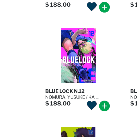
$ 188.00
$ 
BLUE LOCK N.12
BL
NOMURA, YUSUKE / KA ...
NO
$ 188.00
$ 