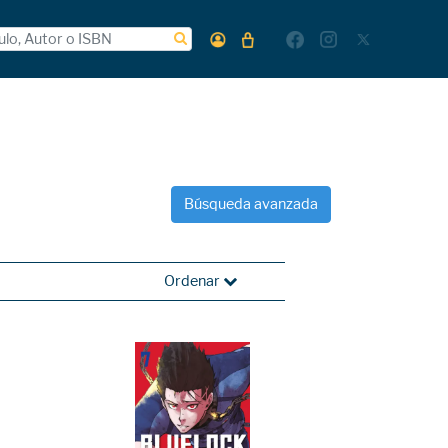
Búsqueda avanzada
Ordenar