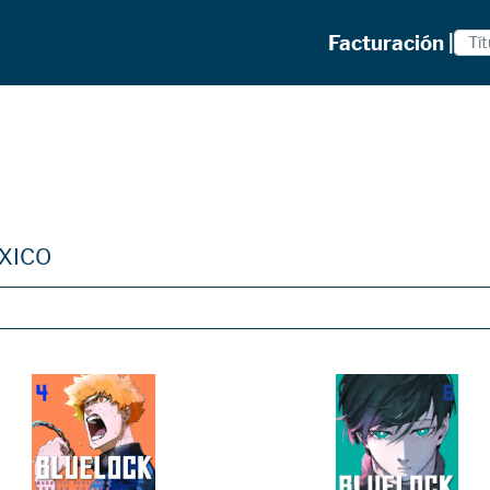
Facturación |
XICO