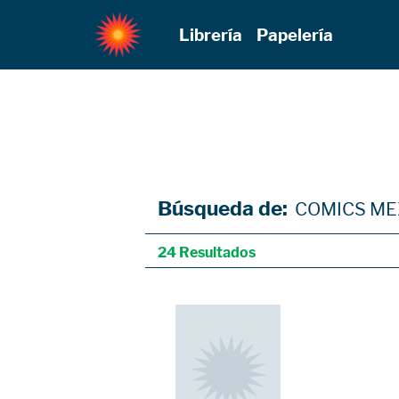
Librería
Papelería
Búsqueda de:
COMICS ME
24 Resultados