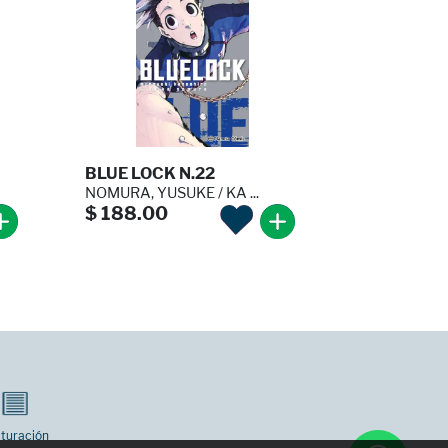
BLUE LOCK N.22
NOMURA, YUSUKE / KA ...
$ 188.00
turación