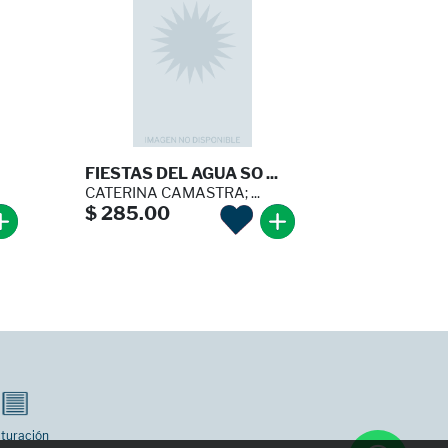
FIESTAS DEL AGUA SO ...
CATERINA CAMASTRA; ...
$ 285.00
turación