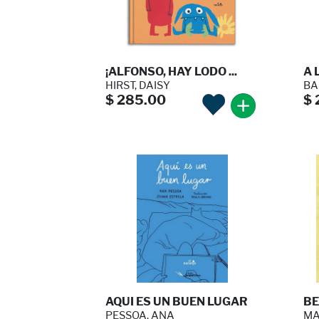
¡ALFONSO, HAY LODO ...
A 
HIRST, DAISY
BAR
$ 285.00
$ 
AQUI ES UN BUEN LUGAR
BE
PESSOA, ANA
MA