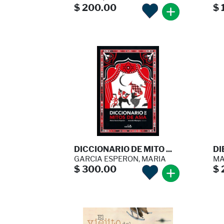
$ 200.00
$ 
DICCIONARIO DE MITO ...
DI
GARCIA ESPERON, MARIA
MA
$ 300.00
$ 