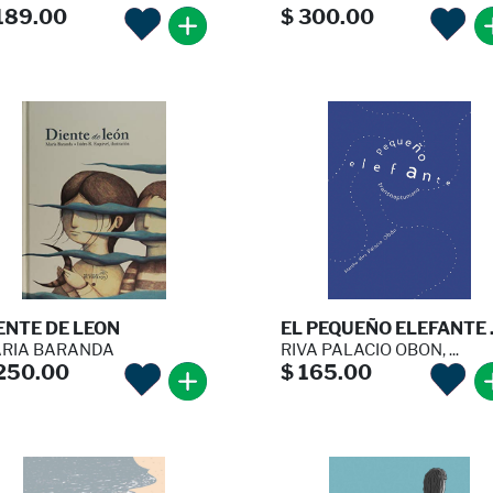
189.00
$ 300.00
ENTE DE LEON
EL PEQUEÑO ELEFANTE .
RIA BARANDA
RIVA PALACIO OBON, ...
250.00
$ 165.00