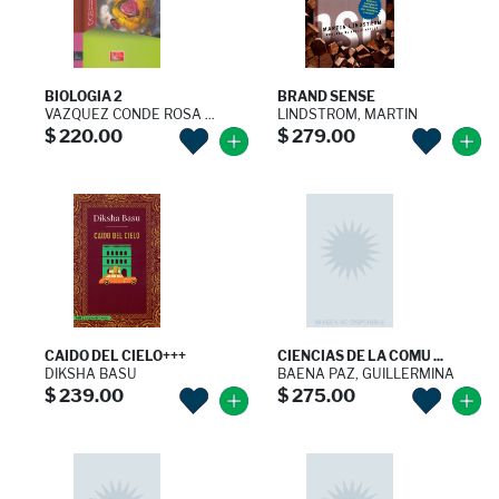
BIOLOGIA 2
BRAND SENSE
VAZQUEZ CONDE ROSA ...
LINDSTROM, MARTIN
$ 220.00
$ 279.00
CAIDO DEL CIELO+++
CIENCIAS DE LA COMU ...
DIKSHA BASU
BAENA PAZ, GUILLERMINA
$ 239.00
$ 275.00