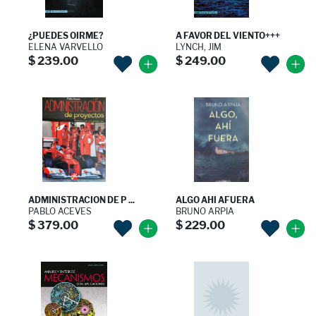
¿PUEDES OIRME?
A FAVOR DEL VIENTO+++
ELENA VARVELLO
LYNCH, JIM
$ 239.00
$ 249.00
ADMINISTRACION DE P ...
ALGO AHI AFUERA
PABLO ACEVES
BRUNO ARPIA
$ 379.00
$ 229.00