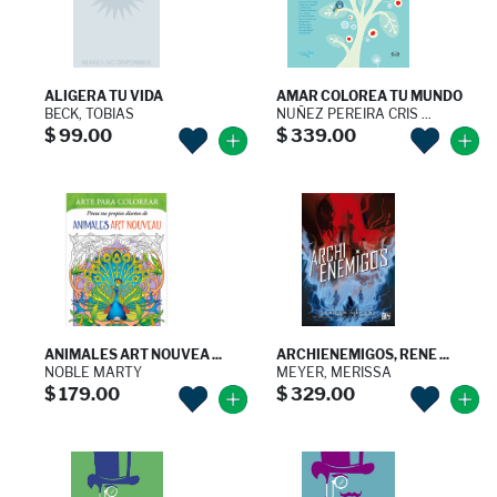
ALIGERA TU VIDA
AMAR COLOREA TU MUNDO
BECK, TOBIAS
NUÑEZ PEREIRA CRIS ...
$ 99.00
$ 339.00
ANIMALES ART NOUVEA ...
ARCHIENEMIGOS, RENE ...
NOBLE MARTY
MEYER, MERISSA
$ 179.00
$ 329.00