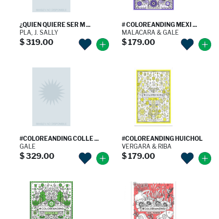
¿QUIEN QUIERE SER M ...
# COLOREANDING MEXI ...
PLA, J. SALLY
MALACARA & GALE
$ 319.00
$ 179.00
#COLOREANDING COLLE ...
#COLOREANDING HUICHOL
GALE
VERGARA & RIBA
$ 329.00
$ 179.00