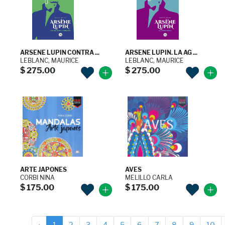
ARSENE LUPIN CONTRA ...
ARSENE LUPIN. LA AG ...
LEBLANC, MAURICE
LEBLANC, MAURICE
$ 275.00
$ 275.00
ARTE JAPONES
AVES
CORBI NINA
MELILLO CARLA
$ 175.00
$ 175.00