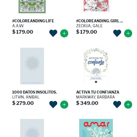
#COLOREANDING LIFE
#COLOREANDING. GIRL ...
A.A.V.V.
ZECKUA, GALE
$ 179.00
$ 179.00
1000 DATOS INSOLITOS.
ACTIVA TU CONFIANZA
LITVIN, ANIBAL
MARKWAY, BARBARA
$ 279.00
$ 349.00