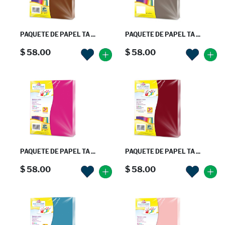
PAQUETE DE PAPEL TA ...
PAQUETE DE PAPEL TA ...
$ 58.00
$ 58.00
PAQUETE DE PAPEL TA ...
PAQUETE DE PAPEL TA ...
$ 58.00
$ 58.00