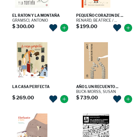
EL RATON Y LA MONTAÑA
PEQUEÑO CORAZON DE ...
GRAMSCI, ANTONIO
RENARD, BEATRICE / ...
$ 300.00
$ 199.00
LA CASA PERFECTA
AÑO 1. UN RECUENTO ...
BUCK-MORSS, SUSAN
$ 269.00
$ 739.00