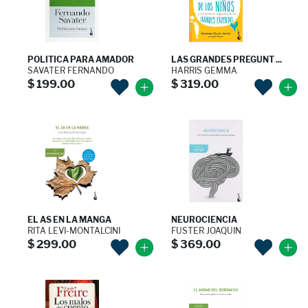
POLITICA PARA AMADOR
LAS GRANDES PREGUNT ...
SAVATER FERNANDO
HARRIS GEMMA
$ 199.00
$ 319.00
EL AS EN LA MANGA
NEUROCIENCIA
RITA LEVI-MONTALCINI
FUSTER JOAQUIN
$ 299.00
$ 369.00