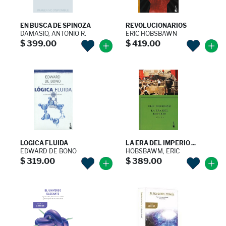
EN BUSCA DE SPINOZA
REVOLUCIONARIOS
DAMASIO, ANTONIO R.
ERIC HOBSBAWN
$ 399.00
$ 419.00
LOGICA FLUIDA
LA ERA DEL IMPERIO ...
EDWARD DE BONO
HOBSBAWM, ERIC
$ 319.00
$ 389.00