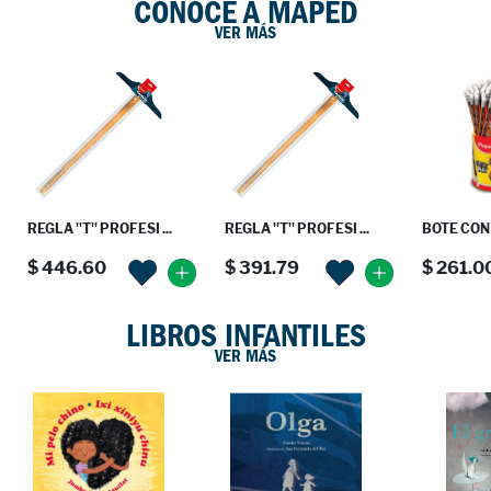
CONOCE A MAPED
VER MÁS
REGLA ''T'' PROFESI ...
REGLA ''T'' PROFESI ...
BOTE CON 
$ 446.60
$ 391.79
$ 261.0
LIBROS INFANTILES
VER MÁS