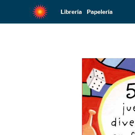
Librería
Papelería