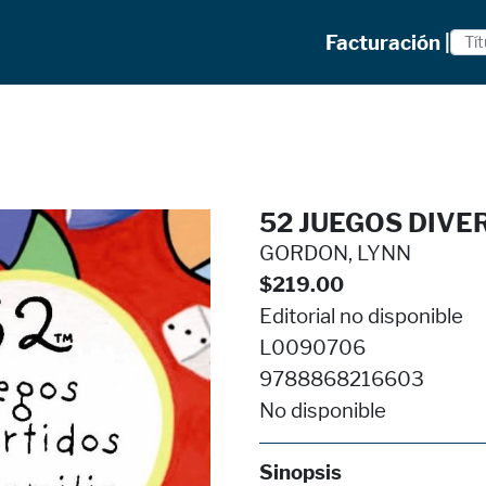
Facturación |
52 JUEGOS DIVE
GORDON, LYNN
$219.00
Editorial no disponible
L0090706
9788868216603
No disponible
Sinopsis