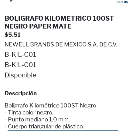
DESEOS
BOLIGRAFO KILOMETRICO 100ST
NEGRO PAPER MATE
$5.51
NEWELL BRANDS DE MEXICO S.A. DE C.V.
B-KIL-C01
B-KIL-C01
Disponible
Descripción
Bolígrafo Kilométrico 100ST Negro
- Tinta color negro.
- Punto mediano 1.0 mm.
- Cuerpo triangular de plástico.