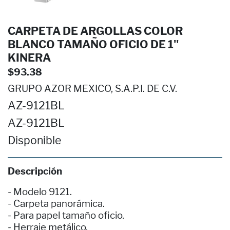
CARPETA DE ARGOLLAS COLOR
BLANCO TAMAÑO OFICIO DE 1''
KINERA
$93.38
GRUPO AZOR MEXICO, S.A.P.I. DE C.V.
AZ-9121BL
AZ-9121BL
Disponible
Descripción
- Modelo 9121.
- Carpeta panorámica.
- Para papel tamaño oficio.
- Herraje metálico.