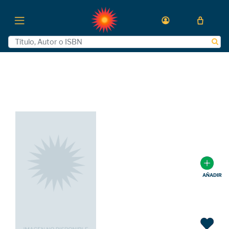
AÑADIR