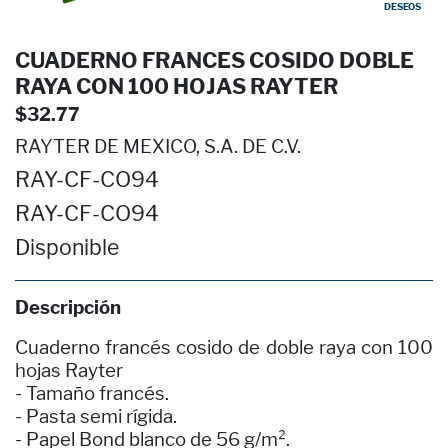
DESEOS
CUADERNO FRANCES COSIDO DOBLE
RAYA CON 100 HOJAS RAYTER
$32.77
RAYTER DE MEXICO, S.A. DE C.V.
RAY-CF-CO94
RAY-CF-CO94
Disponible
Descripción
Cuaderno francés cosido de doble raya con 100
hojas Rayter
- Tamaño francés.
- Pasta semi rígida.
- Papel Bond blanco de 56 g/m².