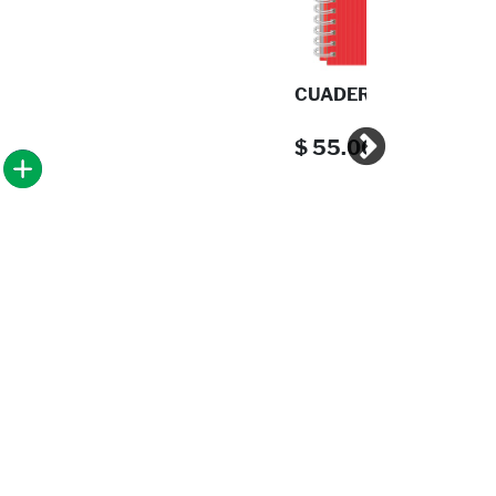
CUADERNO BOOK FRANC
$ 55.00