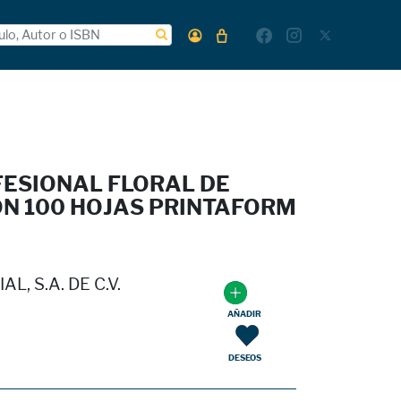
ESIONAL FLORAL DE
N 100 HOJAS PRINTAFORM
, S.A. DE C.V.
AÑADIR
DESEOS