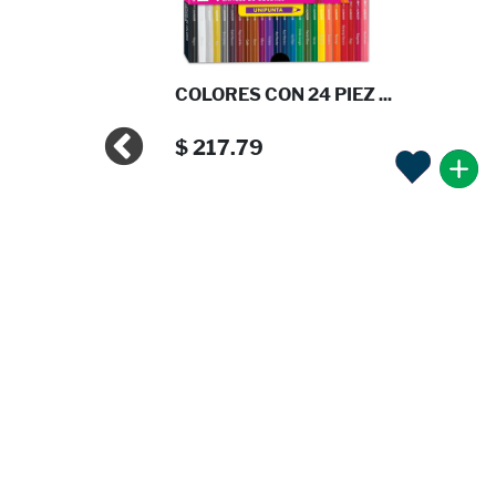
FESIONA ...
COLORES CON 24 PIEZ ...
$ 217.79
FESIONA ...