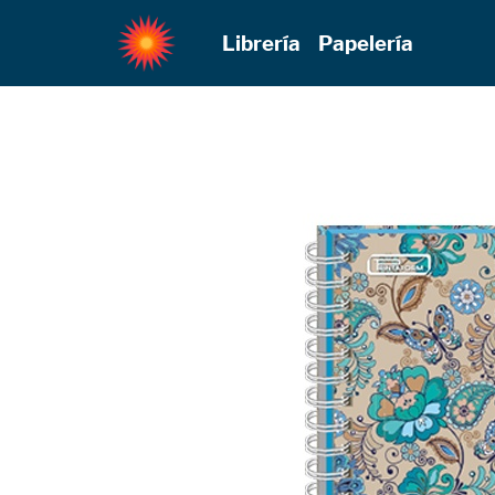
Librería
Papelería