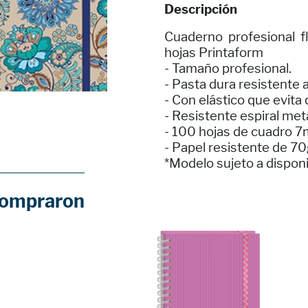
Descripción
Cuaderno profesional f
hojas Printaform
- Tamaño profesional.
- Pasta dura resistente 
- Con elástico que evita q
- Resistente espiral met
- 100 hojas de cuadro 
- Papel resistente de 70
*Modelo sujeto a disponi
compraron