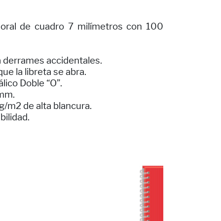
loral de cuadro 7 milímetros con 100
a derrames accidentales.
ue la libreta se abra.
álico Doble “O”.
7mm.
g/m2 de alta blancura.
bilidad.