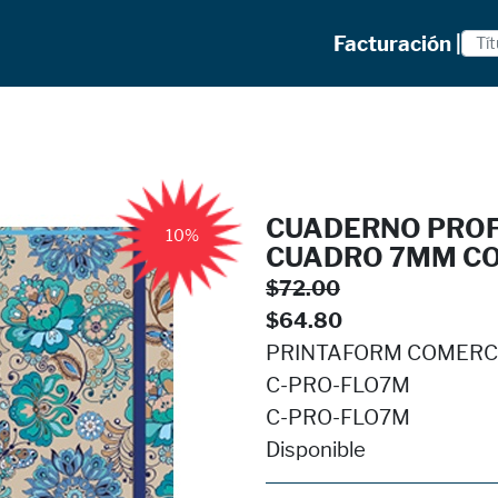
Facturación |
CUADERNO PROF
10%
CUADRO 7MM CO
$72.00
$64.80
PRINTAFORM COMERCIAL
C-PRO-FLO7M
C-PRO-FLO7M
Disponible