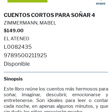
DESEOS
CUENTOS CORTOS PARA SOÑAR 4
ZIMMERMANN, MABEL
$149.00
EL ATENEO
L0082435
9789500211925
Disponible
Sinopsis
Este libro reúne los cuentos más hermosos para
soñar, imaginar, descubrir, emocionarse y
entretenerse. Son ideales para leer o contar
cada noche, en apenas algunos minutos, y que
sin duda, los niños apreciarán mucho.