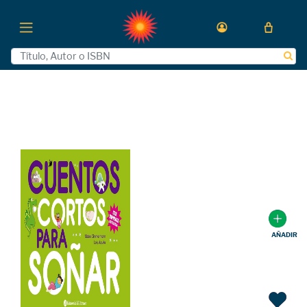
AÑADIR