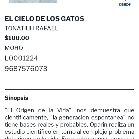
DESEOS
EL CIELO DE LOS GATOS
TONATIUH RAFAEL
$100.00
MOHO
L0001224
9687576073
Sinopsis
"El Origen de la Vida", nos demuestra que
cientificamente, "la generacion espontanea" no
tiene bases reales y probables. Oparin realiza un
estudio cientifico en torno al complejo problema
del origen de la vida. Esre autor apoya, gracias a