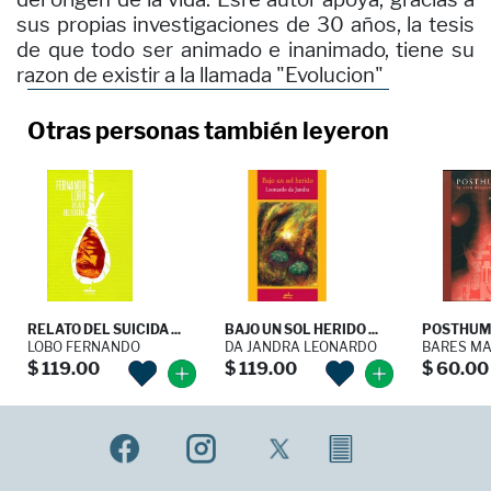
sus propias investigaciones de 30 años, la tesis
de que todo ser animado e inanimado, tiene su
razon de existir a la llamada "Evolucion"
Otras personas también leyeron
RELATO DEL SUICIDA ...
BAJO UN SOL HERIDO ...
POSTHUMAN
LOBO FERNANDO
DA JANDRA LEONARDO
BARES MA
$ 119.00
$ 119.00
$ 60.00