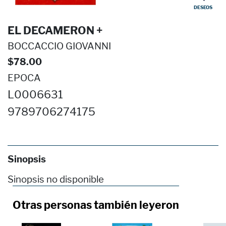
DESEOS
EL DECAMERON +
BOCCACCIO GIOVANNI
$78.00
EPOCA
L0006631
9789706274175
Sinopsis
Sinopsis no disponible
Otras personas también leyeron