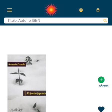
AÑADIR