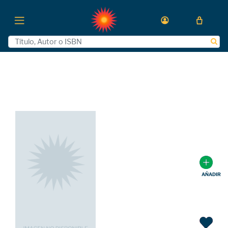
AÑADIR