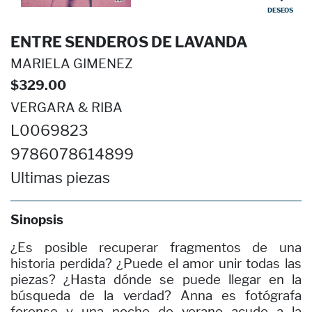
DESEOS
ENTRE SENDEROS DE LAVANDA
MARIELA GIMENEZ
$329.00
VERGARA & RIBA
L0069823
9786078614899
Ultimas piezas
Sinopsis
¿Es posible recuperar fragmentos de una
historia perdida? ¿Puede el amor unir todas las
piezas? ¿Hasta dónde se puede llegar en la
búsqueda de la verdad? Anna es fotógrafa
forense y una noche de verano acude a la