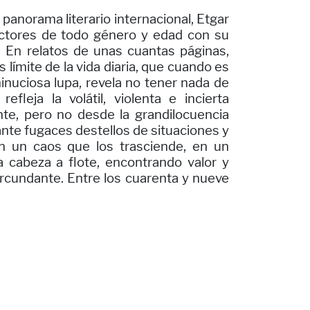
 panorama literario internacional, Etgar
ectores de todo género y edad con su
rio. En relatos de unas cuantas páginas,
 límite de la vida diaria, que cuando es
inuciosa lupa, revela no tener nada de
refleja la volátil, violenta e incierta
nte, pero no desde la grandilocuencia
ante fugaces destellos de situaciones y
n un caos que los trasciende, en un
a cabeza a flote, encontrando valor y
ircundante. Entre los cuarenta y nueve