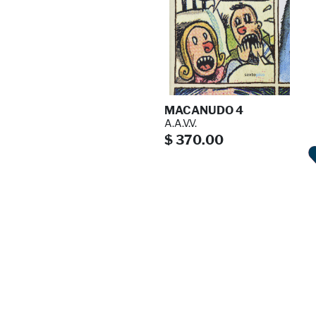
MACANUDO 4
A.A.V.V.
$ 370.00