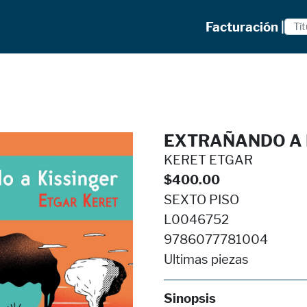
Facturación |
EXTRAÑANDO A K
KERET ETGAR
$400.00
SEXTO PISO
L0046752
9786077781004
Ultimas piezas
Sinopsis