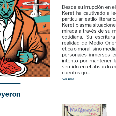
Desde su irrupción en el
Keret ha cautivado a l
particular estilo litera
Keret plasma situaciones
mirada a través de su m
cotidiana. Su escritura 
realidad de Medio Orie
ética o moral, sino medi
personajes inmersos e
intento por mantener l
sentido en el absurdo c
cuentos qu...
Ver mas
eyeron