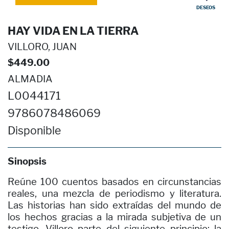
DESEOS
HAY VIDA EN LA TIERRA
VILLORO, JUAN
$449.00
ALMADIA
L0044171
9786078486069
Disponible
Sinopsis
Reúne 100 cuentos basados en circunstancias
reales, una mezcla de periodismo y literatura.
Las historias han sido extraídas del mundo de
los hechos gracias a la mirada subjetiva de un
testigo. Villoro parte del siguiente principio: la