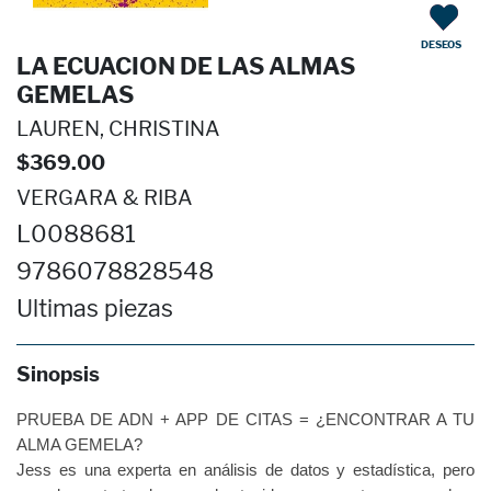
DESEOS
LA ECUACION DE LAS ALMAS
GEMELAS
LAUREN, CHRISTINA
$369.00
VERGARA & RIBA
L0088681
9786078828548
Ultimas piezas
Sinopsis
PRUEBA DE ADN + APP DE CITAS = ¿ENCONTRAR A TU
ALMA GEMELA?
Jess es una experta en análisis de datos y estadística, pero