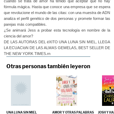
cuando se trata de amor ha tenido que aceptar que no hay
fórmula mágica. Hasta que conoce una empresa que se espera
que revolucione el mundo de las citas: con una muestra de ADN
analiza el perfil genético de dos personas y promete formar las
parejas más compatibles.
¿Se animará Jess a probar esta tecnología en nombre de la
ciencia del amor?
DE LAS AUTORAS DEL éXITO UNA LUNA SIN MIEL, LLEGA
LA ECUACIóN DE LAS ALMAS GEMELAS, BEST SELLER DE
THE NEW YORK TIMES.rn
Otras personas también leyeron
UNA LUNA SIN MIEL
AMOR Y OTRAS PALABRAS
JOSH Y H