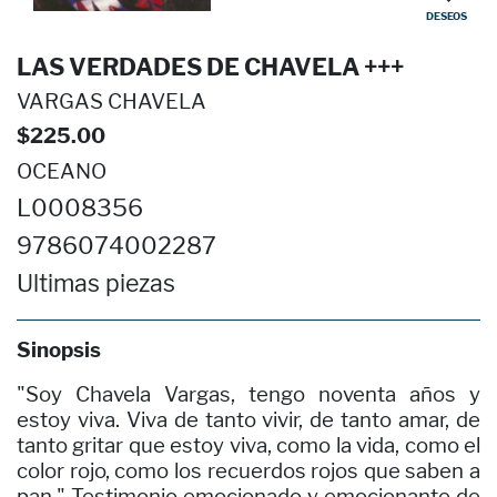
DESEOS
LAS VERDADES DE CHAVELA +++
VARGAS CHAVELA
$225.00
OCEANO
L0008356
9786074002287
Ultimas piezas
Sinopsis
"Soy Chavela Vargas, tengo noventa años y
estoy viva. Viva de tanto vivir, de tanto amar, de
tanto gritar que estoy viva, como la vida, como el
color rojo, como los recuerdos rojos que saben a
pan." Testimonio emocionado y emocionante de