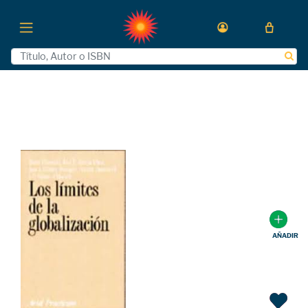
AÑADIR