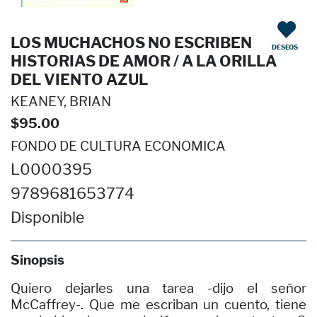
LOS MUCHACHOS NO ESCRIBEN
DESEOS
HISTORIAS DE AMOR / A LA ORILLA
DEL VIENTO AZUL
KEANEY, BRIAN
$95.00
FONDO DE CULTURA ECONOMICA
L0000395
9789681653774
Disponible
Sinopsis
Quiero dejarles una tarea -dijo el señor
McCaffrey-. Que me escriban un cuento, tiene