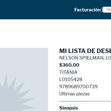
Facturación |
MI LISTA DE DE
NELSON SPIELMAN, LO
$360.00
TITANIA
L0105428
9789689700739
Ultimas piezas
Sinopsis