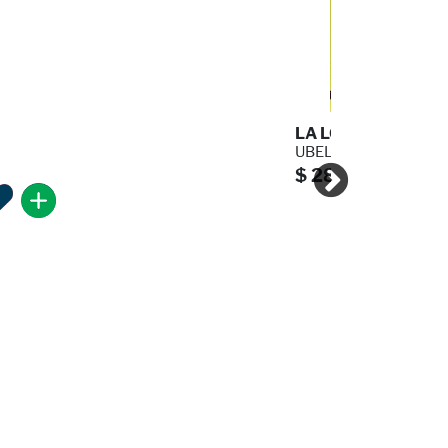
LA LOCURA DEL LIB
UBEL PETER
$ 285.00