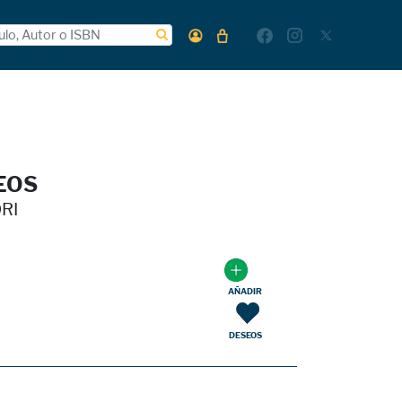
SEOS
RI
AÑADIR
DESEOS