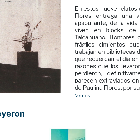
En estos nueve relatos 
Flores entrega una v
apabullante, de la vid
viven en blocks de 
Talcahuano. Hombres qu
frágiles cimientos qu
trabajan en bibliotecas 
que recuerdan el día en
razones que los llevaro
perdieron, definitiva
parecen extraviados en 
de Paulina Flores, por su
Ver mas
eyeron