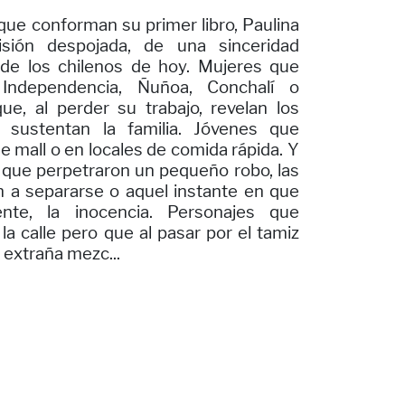
que conforman su primer libro, Paulina
isión despojada, de una sinceridad
a de los chilenos de hoy. Mujeres que
Independencia, Ñuñoa, Conchalí o
e, al perder su trabajo, revelan los
e sustentan la familia. Jóvenes que
de mall o en locales de comida rápida. Y
 que perpetraron un pequeño robo, las
n a separarse o aquel instante en que
mente, la inocencia. Personajes que
la calle pero que al pasar por el tamiz
 extraña mezc...