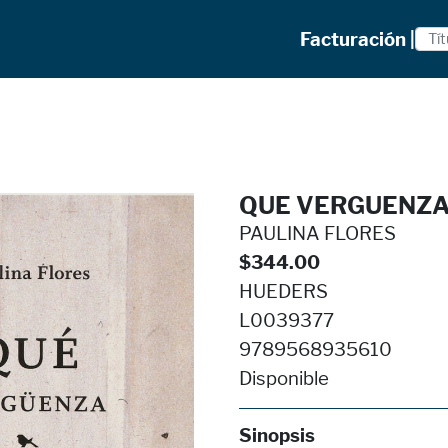
Facturación |
QUE VERGUENZ
PAULINA FLORES
$344.00
HUEDERS
L0039377
9789568935610
Disponible
Sinopsis