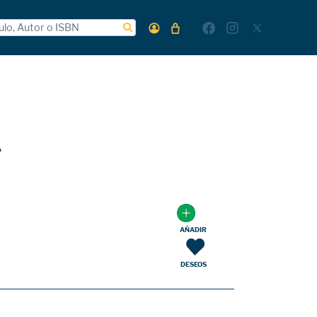
A
AÑADIR
DESEOS