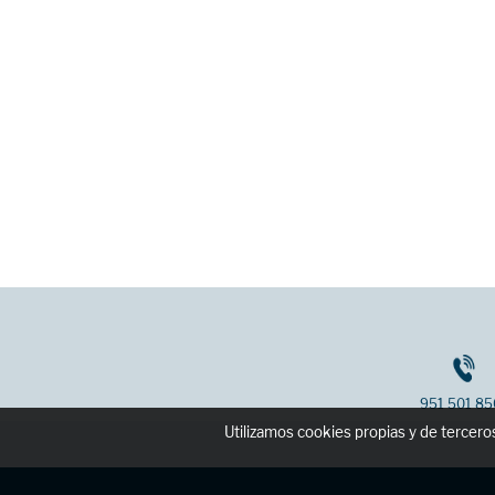
951 501 85
Utilizamos cookies propias y de tercer