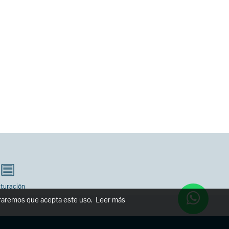
turación
deraremos que acepta este uso.
Leer más