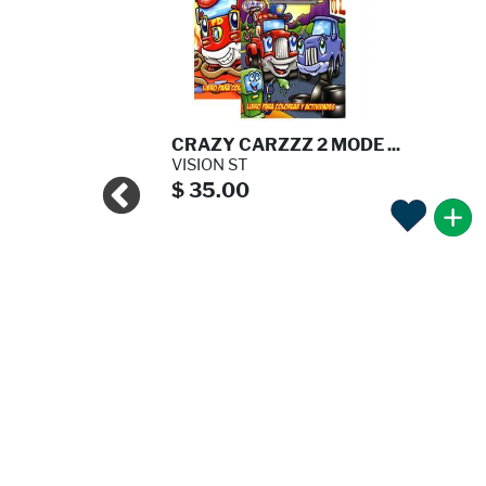
 DE HA ...
CRAZY CARZZZ 2 MODE ...
VISION ST
$ 35.00