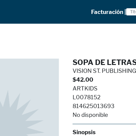
Facturación |
SOPA DE LETRAS 
VISION ST. PUBLISHIN
$42.00
ARTKIDS
L0078152
814625013693
No disponible
Sinopsis