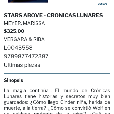
DESEOS
STARS ABOVE - CRONICAS LUNARES
MEYER, MARISSA
$325.00
VERGARA & RIBA
L0043558
9789877472387
Ultimas piezas
Sinopsis
La magia continúa... El mundo de Crónicas
Lunares tiene historias y secretos muy bien
guardados: ¿Cómo llego Cinder niña, herida de
muerte, a la tierra? ¿Cómo se convirtió Wolf en
un soldado mutante de la reina? ¿Qué se