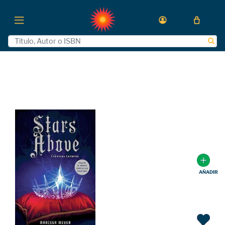
AÑADIR