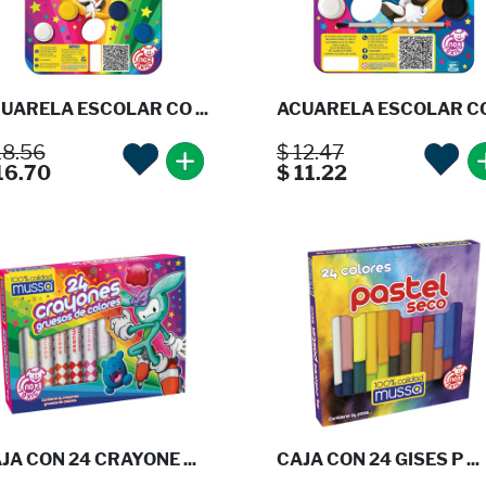
UARELA ESCOLAR CO ...
ACUARELA ESCOLAR CO 
18.56
$ 12.47
16.70
$ 11.22
JA CON 24 CRAYONE ...
CAJA CON 24 GISES P ...