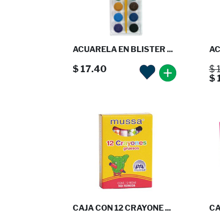
ACUARELA EN BLISTER ...
AC
$ 17.40
$ 
$ 
CAJA CON 12 CRAYONE ...
CA