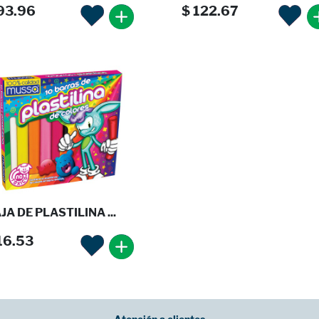
93.96
$ 122.67
JA DE PLASTILINA ...
16.53