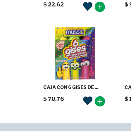
$ 22.62
$ 
CAJA CON 6 GISES DE ...
CA
$ 70.76
$ 