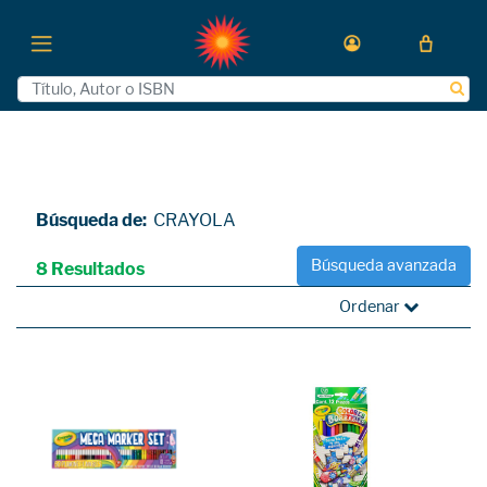
Búsqueda de:
CRAYOLA
Búsqueda avanzada
8 Resultados
Ordenar