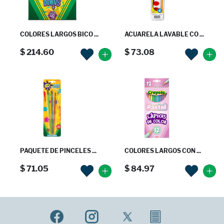
COLORES LARGOS BICO ...
ACUARELA LAVABLE CO ...
$ 214.60
$ 73.08
PAQUETE DE PINCELES ...
COLORES LARGOS CON ...
$ 71.05
$ 84.97