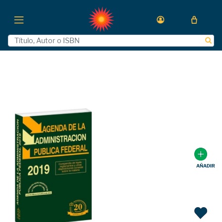
AÑADIR