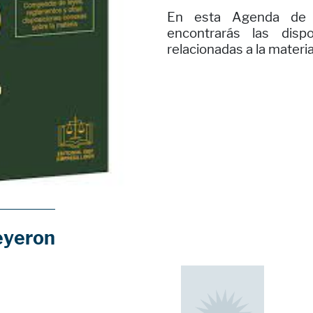
En esta Agenda de la
encontrarás las disp
relacionadas a la materia
eyeron