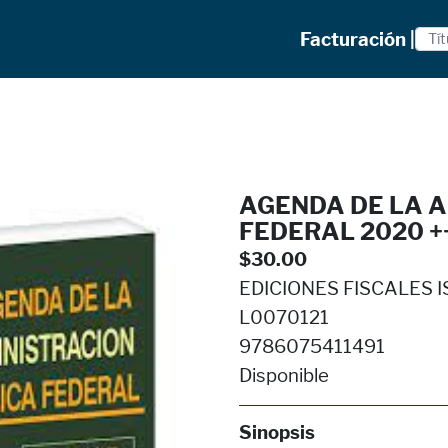
Facturación |
AGENDA DE LA 
FEDERAL 2020 +
$30.00
EDICIONES FISCALES I
L0070121
9786075411491
Disponible
Sinopsis