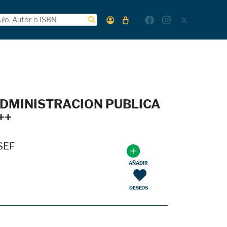
ADMINISTRACION PUBLICA
++
SEF
AÑADIR
DESEOS