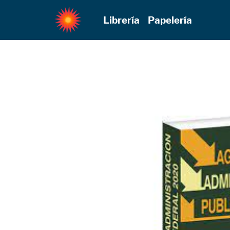
Librería
Papelería