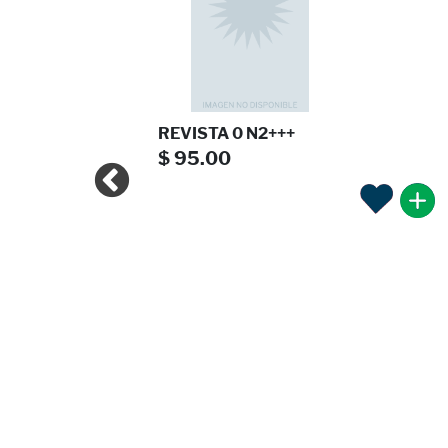
 2025
REVISTA 0 N2+++
$ 95.00