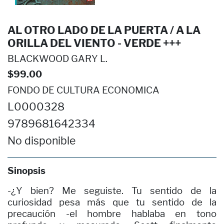
AL OTRO LADO DE LA PUERTA / A LA
ORILLA DEL VIENTO - VERDE +++
BLACKWOOD GARY L.
$99.00
FONDO DE CULTURA ECONOMICA
L0000328
9789681642334
No disponible
Sinopsis
-¿Y bien? Me seguiste. Tu sentido de la
curiosidad pesa más que tu sentido de la
precaución -el hombre hablaba en tono