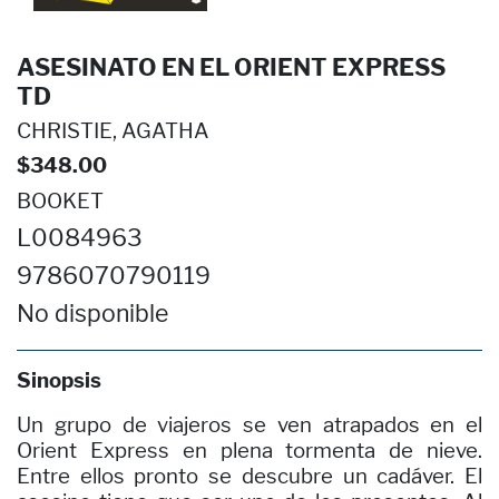
ASESINATO EN EL ORIENT EXPRESS
TD
CHRISTIE, AGATHA
$348.00
BOOKET
L0084963
9786070790119
No disponible
Sinopsis
Un grupo de viajeros se ven atrapados en el
Orient Express en plena tormenta de nieve.
Entre ellos pronto se descubre un cadáver. El