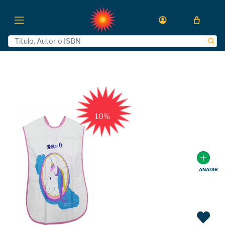
10%
AÑADIR