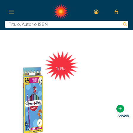
10%
AÑADIR