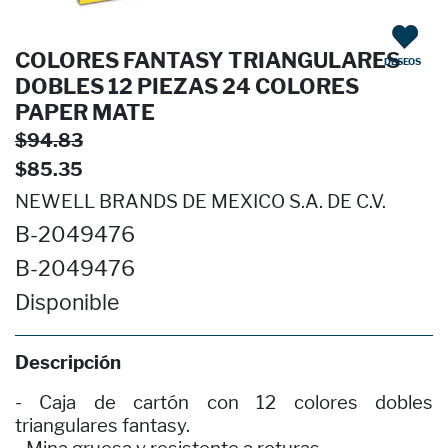
COLORES FANTASY TRIANGULARES
DESEOS
DOBLES 12 PIEZAS 24 COLORES
PAPER MATE
$94.83
$85.35
NEWELL BRANDS DE MEXICO S.A. DE C.V.
B-2049476
B-2049476
Disponible
Descripción
- Caja de cartón con 12 colores dobles
triangulares fantasy.