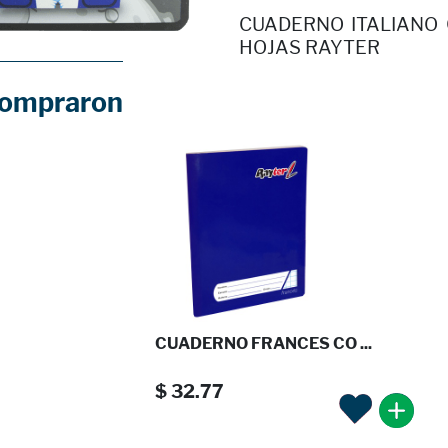
CUADERNO ITALIANO
HOJAS RAYTER
compraron
CUADERNO FRANCES CO ...
$ 32.77