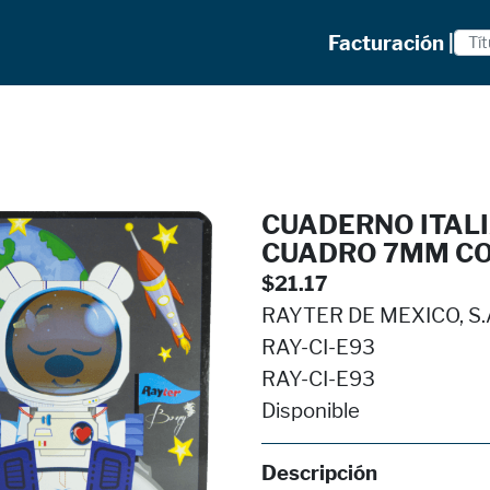
Facturación |
CUADERNO ITALI
CUADRO 7MM CO
$21.17
RAYTER DE MEXICO, S.A
RAY-CI-E93
RAY-CI-E93
Disponible
Descripción