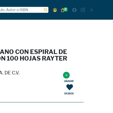
2
ANO CON ESPIRAL DE
N 100 HOJAS RAYTER
. DE C.V.
AÑADIR
DESEOS