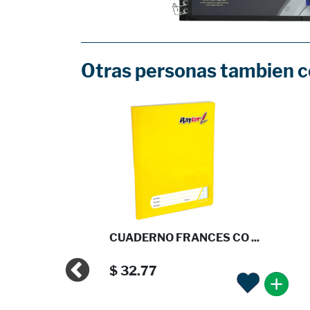
Otras personas tambien 
IANO C ...
CUADERNO FRANCES CO ...
$ 32.77