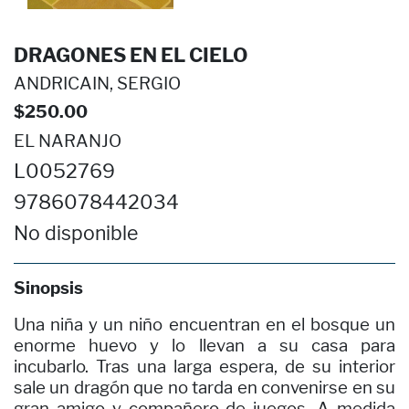
DRAGONES EN EL CIELO
ANDRICAIN, SERGIO
$250.00
EL NARANJO
L0052769
9786078442034
No disponible
Sinopsis
Una niña y un niño encuentran en el bosque un
enorme huevo y lo llevan a su casa para
incubarlo. Tras una larga espera, de su interior
sale un dragón que no tarda en convenirse en su
gran amigo y compañero de juegos. A medida