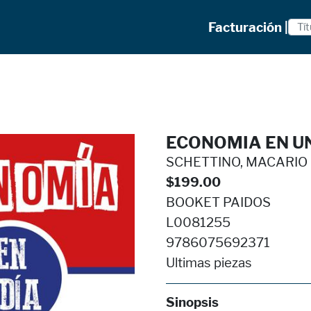
Facturación |
ECONOMIA EN UN
SCHETTINO, MACARIO
$199.00
BOOKET PAIDOS
L0081255
9786075692371
Ultimas piezas
Sinopsis