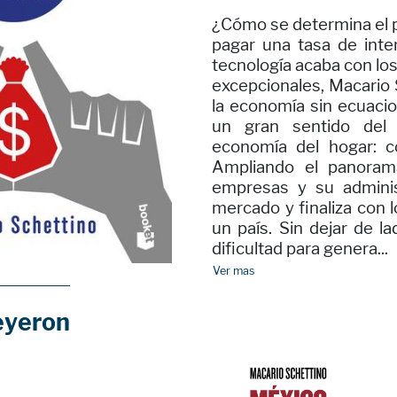
¿Cómo se determina el p
pagar una tasa de inte
tecnología acaba con lo
excepcionales, Macario
la economía sin ecuacio
un gran sentido del 
economía del hogar: con
Ampliando el panoram
empresas y su adminis
mercado y finaliza con lo
un país. Sin dejar de l
dificultad para genera...
Ver mas
eyeron