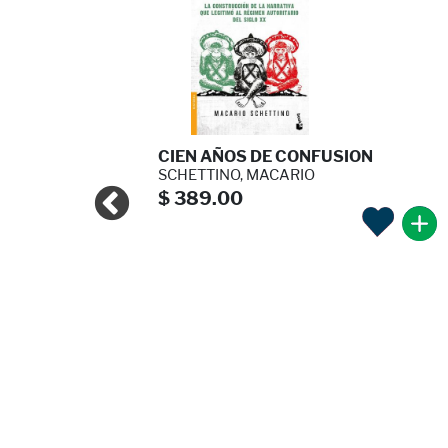
NTERP ...
CIEN AÑOS DE CONFUSION
V ...
SCHETTINO, MACARIO
$ 389.00