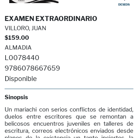
DESEOS
EXAMEN EXTRAORDINARIO
VILLORO, JUAN
$159.00
ALMADIA
L0078440
9786078667659
Disponible
Sinopsis
Un mariachi con serios conflictos de identidad,
duelos entre escritores que se remontan a
belicosos encuentros juveniles en talleres de
escritura, correos electrónicos enviados desde
planos de la existencia un tanto inciertos, la