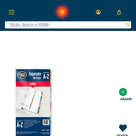
AÑADIR
DESEOS